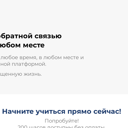
обратной связью
любом месте
 любое время, в любом месте и
бной платформой.
ыщенную жизнь.
Начните учиться прямо сейчас!
Попробуйте!
200 шагов доступны без оплаты.