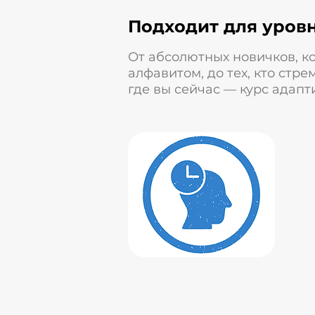
Подходит для уровн
От абсолютных новичков, ко
алфавитом, до тех, кто стре
где вы сейчас — курс адапт