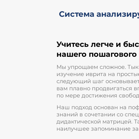
Система анализиру
Учитесь легче и бы
нашего пошагового
Мы упрощаем сложное. Тык
изучение иврита на просты
следующий шаг основывает
вам плавно продвигаться в
по мере достижения свобод
Наш подход основан на по
знаний в сочетании со спе
дидактической матрицей. Т
наилучшее запоминание за