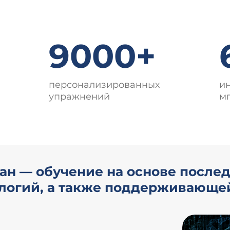
9000+
персонализированных
и
упражнений
м
ан — обучение на основе после
ологий, а также поддерживающе