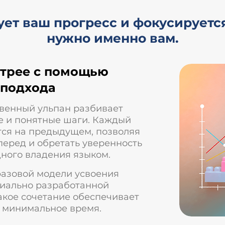
ет ваш прогресс и фокусируется 
нужно именно вам.
стрее с помощью
 подхода
венный ульпан разбивает
е и понятные шаги. Каждый
ся на предыдущем, позволяя
перед и обретать уверенность
ного владения языком.
фазовой модели усвоения
циально разработанной
акое сочетание обеспечивает
 минимальное время.