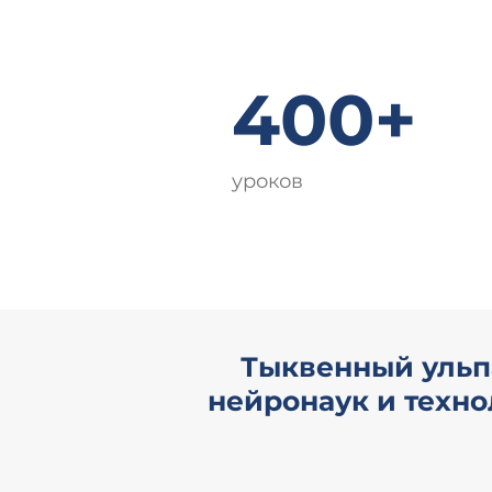
400+
уроков
Тыквенный ульп
нейронаук и техн