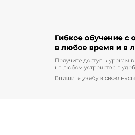
Гибкое обучение с 
в любое время и в 
Получите доступ к урокам в
на любом устройстве с удо
Впишите учебу в свою нас