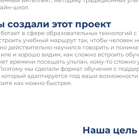
венный интеллект, методику традиционных уль
айн-школ.
 создали этот проект
отает в сфере образовательных технологий с 1
строить учебный маршрут так, чтобы человек н
 но действительно научился говорить и понимат
иле и хорошо видим, как сложно встроить обуч
 нет времени посещать ульпан, кому-то сложно 
 Поэтому мы сделали формат обучения с подд
, который адаптируется под ваши возможности
рите как можно быстрее.
Наша цель