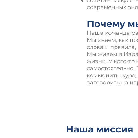
сочетает искусст
современных онл
Почему мы
Наша команда раб
Мы знаем, как по
слова и правила,
Мы живём в Изра
жизни. У кого-то
самостоятельно.
комьюнити, курс
заговорить на ив
Наша миссия