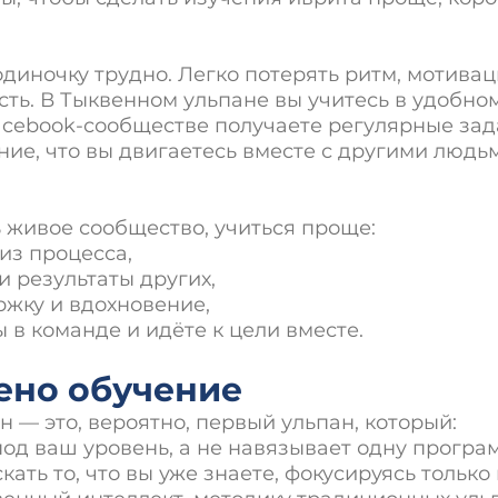
одиночку трудно. Легко потерять ритм, мотива
ть. В Тыквенном ульпане вы учитесь в удобно
acebook-сообществе получаете регулярные зад
ие, что вы двигаетесь вместе с другими людь
ь живое сообщество, учиться проще:
из процесса,
 результаты других,
ржку и вдохновение,
ы в команде и идёте к цели вместе.
ено обучение
 — это, вероятно, первый ульпан, который:
од ваш уровень, а не навязывает одну програм
ать то, что вы уже знаете, фокусируясь только